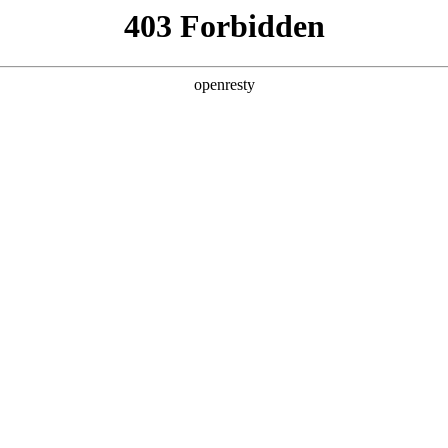
产品及服务
行业解决方案
合作伙伴
投资者关系